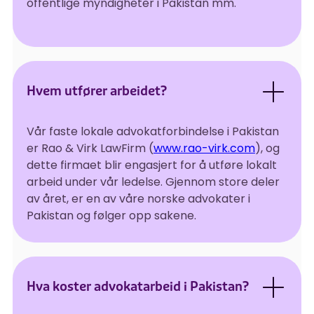
offentlige myndigheter i Pakistan mm.
Hvem utfører arbeidet?
Vår faste lokale advokatforbindelse i Pakistan
er Rao & Virk LawFirm (
www.rao-virk.com
), og
dette firmaet blir engasjert for å utføre lokalt
arbeid under vår ledelse. Gjennom store deler
av året, er en av våre norske advokater i
Pakistan og følger opp sakene.
Hva koster advokatarbeid i Pakistan?