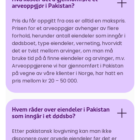
arveoppgjør i Pakistan?
Pris du får oppgitt fra oss er alltid en makspris.
Prisen for et arveoppgjør avhenger av flere
forhold, herunder antall eiendeler som inngår i
dødsboet, type eiendeler, verneting, hvorvidt
det er tvist mellom arvinger, om man må
bruke tid på å finne eiendeler og arvinger, m.v.
Arveoppgjørene vi har gjennomført i Pakistan
på vegne av våre klienter i Norge, har hatt en
pris mellom kr 20 – 50 000.
Hvem råder over eiendeler i Pakistan
som inngår i et dødsbo?
Etter pakistansk lovgivning kan man ikke
disponere over arvede eiendeler før det er