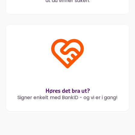
at du vinner saken.
Høres det bra ut?
Signer enkelt med BankID - og vi er i gang!