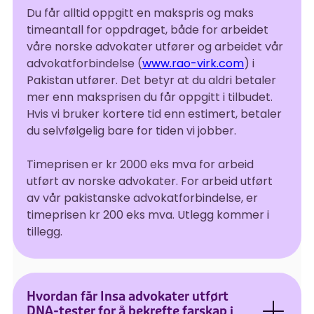
Du får alltid oppgitt en makspris og maks
timeantall for oppdraget, både for arbeidet
våre norske advokater utfører og arbeidet vår
advokatforbindelse (
www.rao-virk.com
) i
Pakistan utfører. Det betyr at du aldri betaler
mer enn maksprisen du får oppgitt i tilbudet.
Hvis vi bruker kortere tid enn estimert, betaler
du selvfølgelig bare for tiden vi jobber.
Timeprisen er kr 2000 eks mva for arbeid
utført av norske advokater. For arbeid utført
av vår pakistanske advokatforbindelse, er
timeprisen kr 200 eks mva. Utlegg kommer i
tillegg.
Hvordan får Insa advokater utført
DNA-tester for å bekrefte farskap i