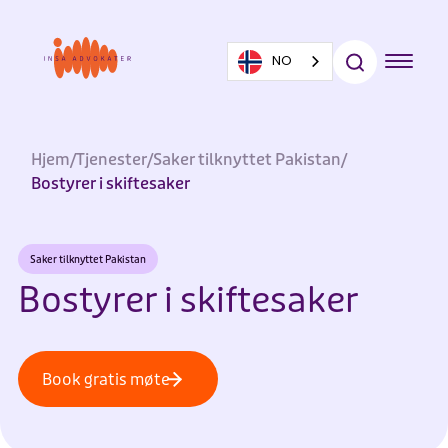
NO
Hjem
/
Tjenester
/
Saker tilknyttet Pakistan
/
Bostyrer i skiftesaker
Saker tilknyttet Pakistan
Bostyrer i skiftesaker
Book gratis møte