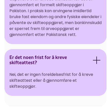
gjennomført et formelt skifteoppgjør i
Pakistan. I praksis kan arvingene imidlertid
bruke fast eiendom og andre fysiske eiendeler i
påvente av skifteoppgjøret, men bankinnskudd
er sperret frem til arveoppgjøret er
gjennomført etter Pakistansk rett.
Er det noen frist for å kreve
skifteattest?
Nei, det er ingen foreldelsesfrist for å kreve
skifteattest eller å gjennomføre et
skifteoppgjør.