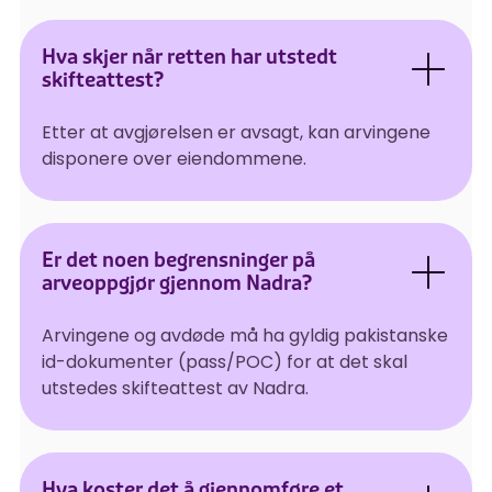
Hva skjer når retten har utstedt
skifteattest?
Etter at avgjørelsen er avsagt, kan arvingene
disponere over eiendommene.
Er det noen begrensninger på
arveoppgjør gjennom Nadra?
Arvingene og avdøde må ha gyldig pakistanske
id-dokumenter (pass/POC) for at det skal
utstedes skifteattest av Nadra.
Hva koster det å gjennomføre et