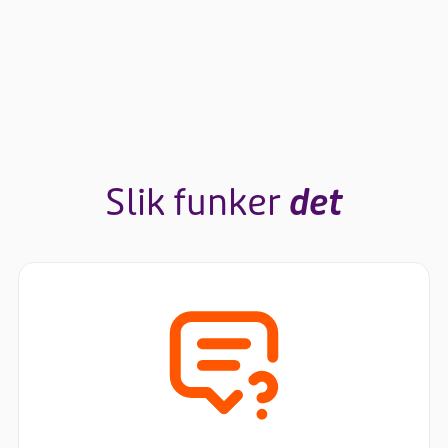
Slik funker
det