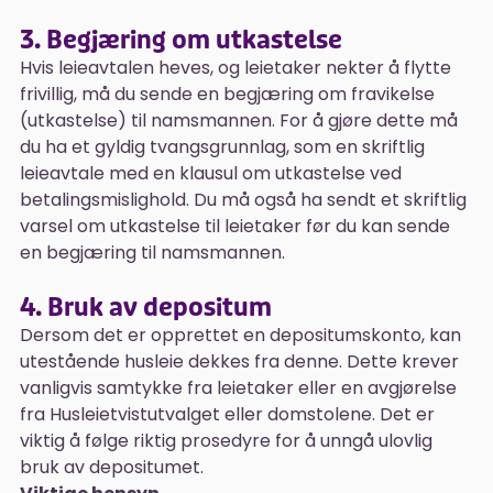
3. Begjæring om utkastelse
Hvis leieavtalen heves, og leietaker nekter å flytte
frivillig, må du sende en begjæring om fravikelse
(utkastelse) til namsmannen. For å gjøre dette må
du ha et gyldig tvangsgrunnlag, som en skriftlig
leieavtale med en klausul om utkastelse ved
betalingsmislighold. Du må også ha sendt et skriftlig
varsel om utkastelse til leietaker før du kan sende
en begjæring til namsmannen.
4. Bruk av depositum
Dersom det er opprettet en depositumskonto, kan
utestående husleie dekkes fra denne. Dette krever
vanligvis samtykke fra leietaker eller en avgjørelse
fra Husleietvistutvalget eller domstolene. Det er
viktig å følge riktig prosedyre for å unngå ulovlig
bruk av depositumet.