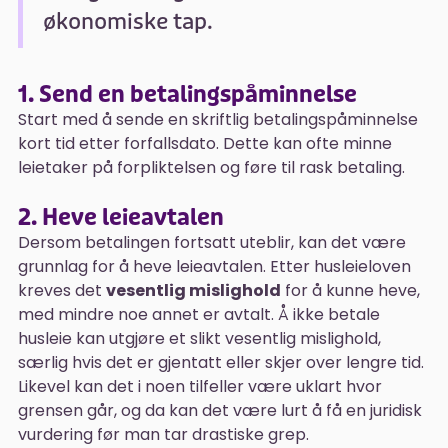
økonomiske tap.
1. Send en betalingspåminnelse
Start med å sende en skriftlig betalingspåminnelse
kort tid etter forfallsdato. Dette kan ofte minne
leietaker på forpliktelsen og føre til rask betaling.
2. Heve leieavtalen
Dersom betalingen fortsatt uteblir, kan det være
grunnlag for å heve leieavtalen. Etter husleieloven
kreves det
vesentlig mislighold
for å kunne heve,
med mindre noe annet er avtalt. Å ikke betale
husleie kan utgjøre et slikt vesentlig mislighold,
særlig hvis det er gjentatt eller skjer over lengre tid.
Likevel kan det i noen tilfeller være uklart hvor
grensen går, og da kan det være lurt å få en juridisk
vurdering før man tar drastiske grep.