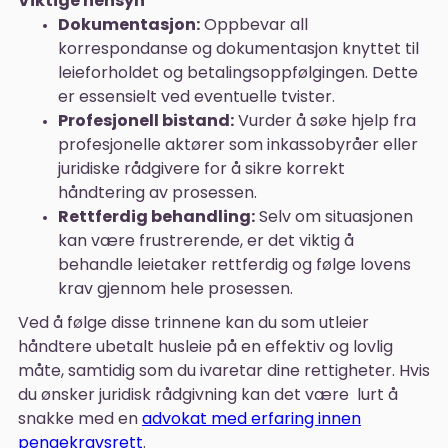
Viktige hensyn
Dokumentasjon:
Oppbevar all
korrespondanse og dokumentasjon knyttet til
leieforholdet og betalingsoppfølgingen. Dette
er essensielt ved eventuelle tvister.
Profesjonell bistand:
Vurder å søke hjelp fra
profesjonelle aktører som inkassobyråer eller
juridiske rådgivere for å sikre korrekt
håndtering av prosessen.
Rettferdig behandling:
Selv om situasjonen
kan være frustrerende, er det viktig å
behandle leietaker rettferdig og følge lovens
krav gjennom hele prosessen.
Ved å følge disse trinnene kan du som utleier
håndtere ubetalt husleie på en effektiv og lovlig
måte, samtidig som du ivaretar dine rettigheter. Hvis
du ønsker juridisk rådgivning kan det være lurt å
snakke med en
advokat med erfaring innen
pengekravsrett
.