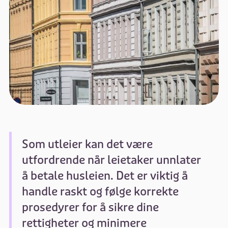
Som utleier kan det være
utfordrende når leietaker unnlater
å betale husleien. Det er viktig å
handle raskt og følge korrekte
prosedyrer for å sikre dine
rettigheter og minimere