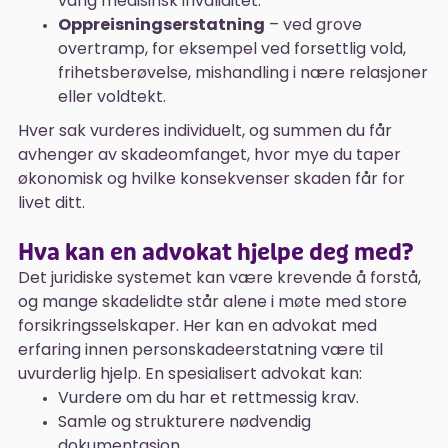
varig medisinsk invaliditet.
Oppreisningserstatning
– ved grove
overtramp, for eksempel ved forsettlig vold,
frihetsberøvelse, mishandling i nære relasjoner
eller voldtekt.
Hver sak vurderes individuelt, og summen du får
avhenger av skadeomfanget, hvor mye du taper
økonomisk og hvilke konsekvenser skaden får for
livet ditt.
Hva kan en advokat hjelpe deg med?
Det juridiske systemet kan være krevende å forstå,
og mange skadelidte står alene i møte med store
forsikringsselskaper. Her kan en advokat med
erfaring innen personskadeerstatning være til
uvurderlig hjelp. En spesialisert advokat kan:
Vurdere om du har et rettmessig krav.
Samle og strukturere nødvendig
dokumentasjon.