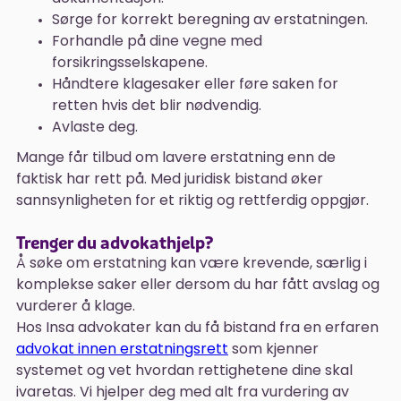
Sørge for korrekt beregning av erstatningen.
Forhandle på dine vegne med
forsikringsselskapene.
Håndtere klagesaker eller føre saken for
retten hvis det blir nødvendig.
Avlaste deg.
Mange får tilbud om lavere erstatning enn de
faktisk har rett på. Med juridisk bistand øker
sannsynligheten for et riktig og rettferdig oppgjør.
Trenger du advokathjelp?
Å søke om erstatning kan være krevende, særlig i
komplekse saker eller dersom du har fått avslag og
vurderer å klage.
Hos Insa advokater kan du få bistand fra en erfaren
advokat innen erstatningsrett
som kjenner
systemet og vet hvordan rettighetene dine skal
ivaretas. Vi hjelper deg med alt fra vurdering av