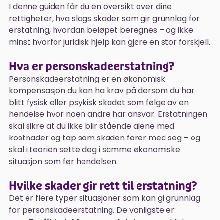
I denne guiden får du en oversikt over dine
rettigheter, hva slags skader som gir grunnlag for
erstatning, hvordan beløpet beregnes – og ikke
minst hvorfor juridisk hjelp kan gjøre en stor forskjell.
Hva er personskadeerstatning?
Personskadeerstatning er en økonomisk
kompensasjon du kan ha krav på dersom du har
blitt fysisk eller psykisk skadet som følge av en
hendelse hvor noen andre har ansvar. Erstatningen
skal sikre at du ikke blir stående alene med
kostnader og tap som skaden fører med seg – og
skal i teorien sette deg i samme økonomiske
situasjon som før hendelsen.
Hvilke skader gir rett til erstatning?
Det er flere typer situasjoner som kan gi grunnlag
for personskadeerstatning. De vanligste er: