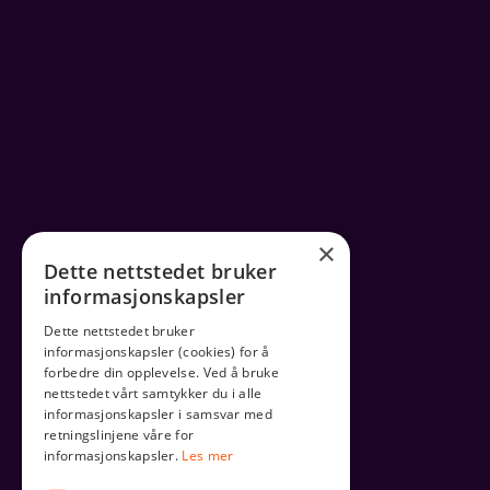
×
Dette nettstedet bruker
informasjonskapsler
Dette nettstedet bruker
informasjonskapsler (cookies) for å
forbedre din opplevelse. Ved å bruke
nettstedet vårt samtykker du i alle
informasjonskapsler i samsvar med
retningslinjene våre for
informasjonskapsler.
Les mer