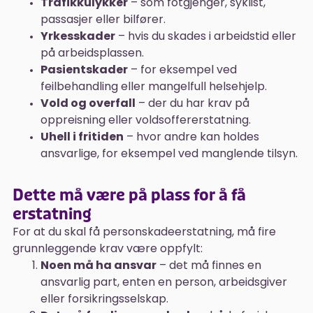
Trafikkulykker
– som fotgjenger, syklist,
passasjer eller bilfører.
Yrkesskader
– hvis du skades i arbeidstid eller
på arbeidsplassen.
Pasientskader
– for eksempel ved
feilbehandling eller mangelfull helsehjelp.
Vold og overfall
– der du har krav på
oppreisning eller voldsoffererstatning.
Uhell i fritiden
– hvor andre kan holdes
ansvarlige, for eksempel ved manglende tilsyn.
Dette må være på plass for å få
erstatning
For at du skal få personskadeerstatning, må fire
grunnleggende krav være oppfylt:
Noen må ha ansvar
– det må finnes en
ansvarlig part, enten en person, arbeidsgiver
eller forsikringsselskap.