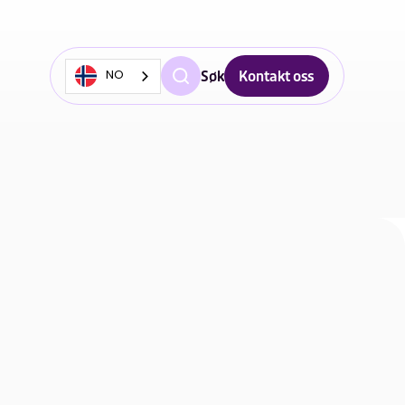
Søk
Kontakt oss
NO