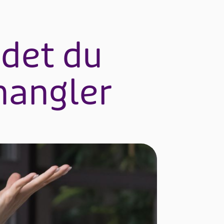
 det du
 mangler