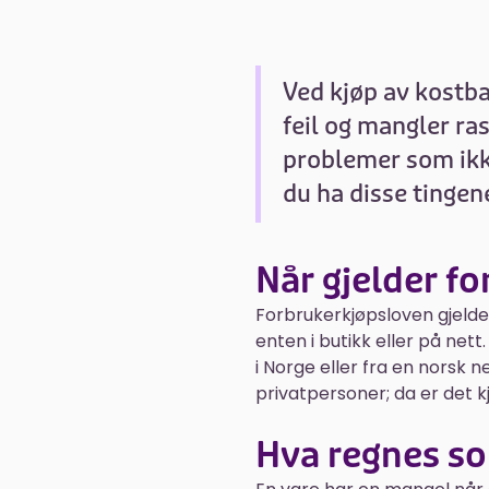
Ved kjøp av kostba
feil og mangler ra
problemer som ikke
du ha disse tingen
Når gjelder f
Forbrukerkjøpsloven gjelde
enten i butikk eller på net
i Norge eller fra en norsk 
privatpersoner; da er det kj
Hva regnes s