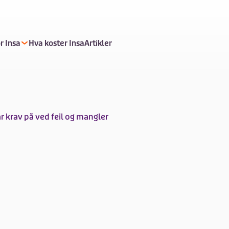
r Insa
Hva koster Insa
Artikler
r krav på ved feil og mangler