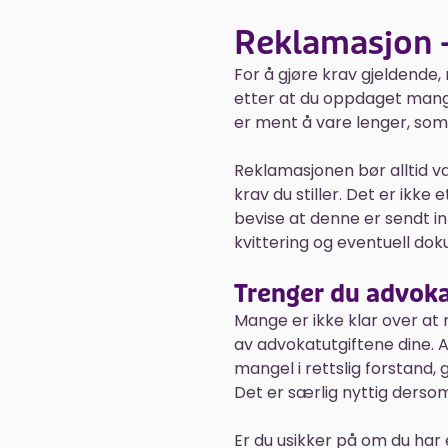
Reklamasjon –
For å gjøre krav gjeldende
etter at du oppdaget mange
er ment å vare lenger, som 
Reklamasjonen bør alltid vær
krav du stiller. Det er ikke
bevise at denne er sendt inn
kvittering og eventuell do
Trenger du advoka
Mange er ikke klar over at 
av advokatutgiftene dine. 
mangel i rettslig forstand
Det er særlig nyttig dersom
Er du usikker på om du har e