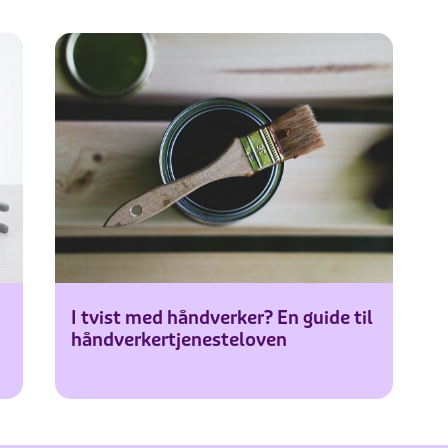
I tvist med håndverker? En guide til
håndverkertjenesteloven