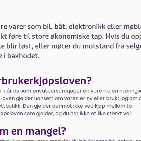
re varer som bil, båt, elektronikk eller møbl
skt føre til store økonomiske tap. Hvis du op
 blir løst, eller møter du motstand fra selg
e i bakhodet.
orbrukerkjøpsloven?
r når du som privatperson kjøper en vare fra en nærings
t. Loven gjelder uansett om varen er ny eller brukt, og om 
nettbutikk. Den gjelder derimot ikke ved kjøp mellom to
øpsloven som gjelder, og du har ikke et like sterkt ver
om en mangel?